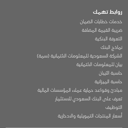
روابط تهمك
خدمات خطابات الضمان
ضريبة القيمة المضافة
التعرفة البنكية
نماذج البنك
الشركة السعودية للمعلومات الائتمانية (سمة)
بيان للمعلومات الائتمانية
حاسبة الآيبان
حاسبة الميزانية
مبادئ وقواعد حماية عملاء المؤسسات المالية
تعرف على البنك السعودي للاستثمار
التوظيف
أسعار المنتجات التمويلية والادخارية