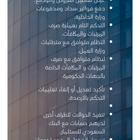
دفع فواتير سداد ومدفوعات
وزارة الداخلية.
التحكم التام بعملية صرف
المرتبات والمكافآت.
النظام متوافق مع متطلبات
وزارة العمل.
لنظام متوافق مع صرف
المرتبات و المكافآت الخاصة
بالجهات الحكومية.
تأكيد تعديل أو إلغاء تعليمات
التحكم بالأرصدة.
تنفيذ الحوالات لأطراف أخرى
لديهم حسابات مع البنك
السعودي للاستثمار.
تسجيل الدخول الموحد لخدمات