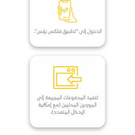
الدخول إلى "تطبيق فلكس بزنس".
تنفيذ المدفوعات المجمعة إلى
الموردين المحليين (مع إمكانية
الإدخال المتعدد).