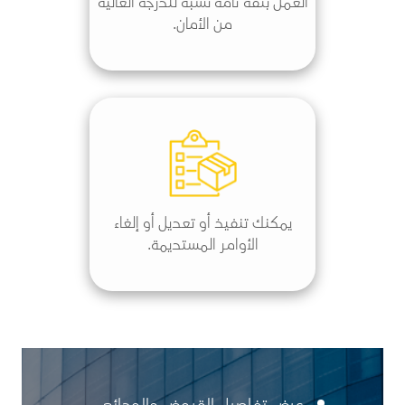
العمل بثقة تامة نسبة للدرجة العالية
من الأمان.
يمكنك تنفيذ أو تعديل أو إلغاء
الأوامر المستديمة.
عرض تفاصيل القروض والودائع.