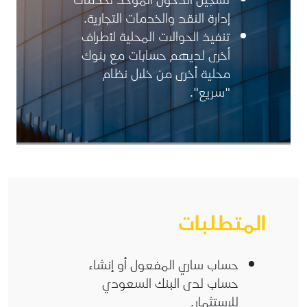
إدارة النقد والخدمات التجارية.
تنفيذ الحوالات المحلية لأطراف
أخرى لديهم حسابات مع بنوك
محلية أخرى من خلال نظام
"سريع".
المتطلبات
حساب ساري المفعول أو إنشاء
حساب لدى البنك السعودي
للاستثمار.