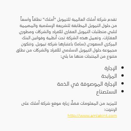
تقدم شركة أملاك العالمية للتمويل "أملاك" نطاقاً واسعاً
من حلول التمويل المطابقة للشريعة الإسلامية والمصممة
لتلبي متطلبات التمويل العقاري للأفراد والشركات ومطوري
العقارات. وتعمل هذه الشركة تحت أنظمة وقوانين البنك
المركزي السعودي (ساما) باعتبارها شركة تمويل. وتتكون
مجموعة حلول التمويل الاسلامي للأفراد والشركات من نطاق
متنوع من المنتجات منها ما يلي:
الإجارة
المرابحة
الإجارة الموصوفة في الذمة
الاستصناع
للمزيد من المعلومات فضلاً زيارة موقع شركة أملاك على
الإنترنت:
http://www.amlakint.com