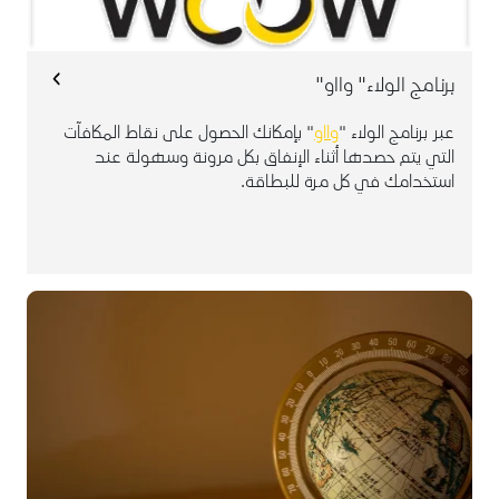
برنامج الولاء" وااو"
عبر برنامج الولاء "
وااو
" بإمكانك الحصول على نقاط المكافآت
التي يتم حصدها أثناء الإنفاق بكل مرونة وسهولة عند
استخدامك في كل مرة للبطاقة.
تمتع بمرونة وسهولة استخدام البطاقة المقبولة في جميع
أنحاء العالم.