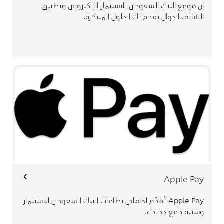
إن موقع البنك السعودي للاستثمار الإلكتروني وتطبيق
الهاتف الجوال يقدم لك الحلول المبتكرة.
Apple Pay تُقدِّم لحاملي بطاقات البنك السعودي للاستثمار
وسيلة دفع جديدة وملائمة وآمنة للدفع عن طريق الأجهزة
المتوافقة مع أنظمة تشغيل IOS وذلك بإضافة بطاقاتهم
" أو الـ Wallet داخل المملكة وخارجها.
فلكس تاتش
عبر "
Apple Pay
Apple Pay تُقدِّم لحاملي بطاقات البنك السعودي للاستثمار
وسيلة دفع جديدة.