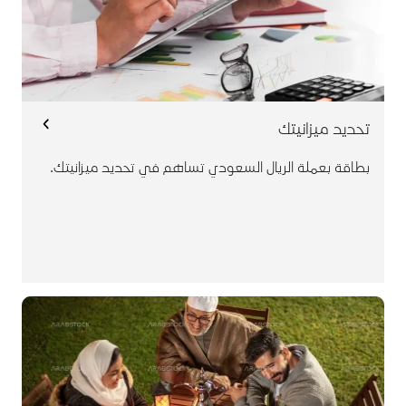
تحديد ميزانيتك
بطاقة بعملة الريال السعودي تساهم في تحديد ميزانيتك.
يمكنك طلب أكثر من بطاقة لأفراد عائلتك للتحكم بمصاريف
مشترياتهم أو للتسوق عبر الإنترنت. كما يمكنك إصدار بطاقة
إضافية لعاملك المنزلي للتحكم بمصاريف المنزل، وهذا يمكن
أن يساعدك على إدارة نفقات منزلك بعيداً عن المصروفات
الأخرى. أيضاً هذه البطاقة تساهم في دفع مصاريف أسرتك و