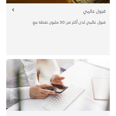
قبول عالمي
قبول عالمي لدى أكثر من 30 مليون نقطة بيع.
واستلامها عبر شركة التوصيل خلال 5 أيام عمل. كما يمكنك
طلب البطاقة واستلامها فوراً من خلال زيارة إحدى فروع البنك
السعودي للاستثمار.