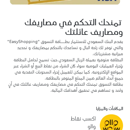
تمنحك التحكم في مصاريفك
ومصاريف عائلتك
يقدم البنك السعودي للاستثمار بطـــاقة التسوق "EasyShopping"
والتي توفر لك راحة البال و تساعدك بالتحكم بمصاريفك و تحديد
ميزانية مشترياتك.
البطاقة متوفرة بعملة الريال السعودي حيث تسمح لحامل البطاقة
بإجراء العمليات اليومية سواء كان الشراء من نقاط البيع أو الشراء عبر
المواقع الإلكترونية. كما يمكن للعميل إجراء السحوبات النقدية في
جميع أنحاء العالم ضمن المبلغ المتوفر بالبطاقة.
بطاقة التسوق تمنحك التحكم في مصاريفك ومصاريف عائلتك في آنٍ
واحد و تساهم في تحقيق أهدافك المالية.
المكافآت والمزايا
اكسب نقاط
وااو