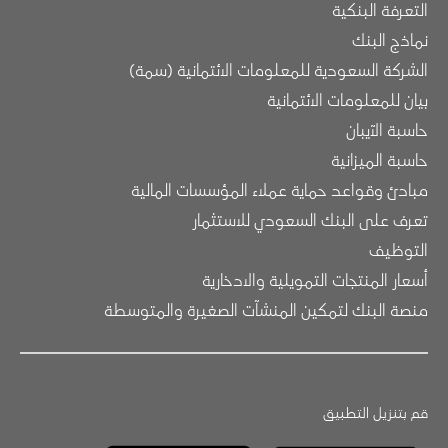
التعرفة البنكية
نماذج البنك
الشركة السعودية للمعلومات الائتمانية (سمة)
بيان للمعلومات الائتمانية
حاسبة الآيبان
حاسبة الميزانية
مبادئ وقواعد حماية عملاء المؤسسات المالية
تعرف على البنك السعودي للاستثمار
التوظيف
أسعار المنتجات التمويلية والادخارية
منصة البنك لتمكين المنشآت الصغيرة والمتوسطة
قم بتنزيل التطبيق