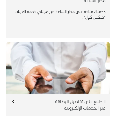
مدار الساعة
خدمتك متاحة على مدار الساعة عبر ممثلي خدمة العملاء
"فلكس كول".
إن موقع البنك السعودي للاستثمار الإلكتروني وتطبيق
الهاتف الجوال يقدم لك الحلول المبتكرة للتحكم وإدارة
بطاقتك و الاطلاع على تفاصيل العمليات في أي وقت دون
الحاجة لزيارة الفرع.
الاطلاع على تفاصيل البطاقة
عبر الخدمات الإلكترونية