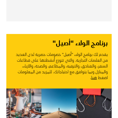
برنامج الولاء "أصيل"
يقدم لك برنامج الولاء "أصيل" خصومات حصرية لدى العديد
من العلامات التجارية. والتي تتوزع أنشطتها على قطاعات
السفر، والفنادق، والترفيه، والمطاعم، والصحة، والأزياء،
والمنازل وبما يتوافق مع احتياجاتك. للمزيد من المعلومات
اضغط
هنا
.