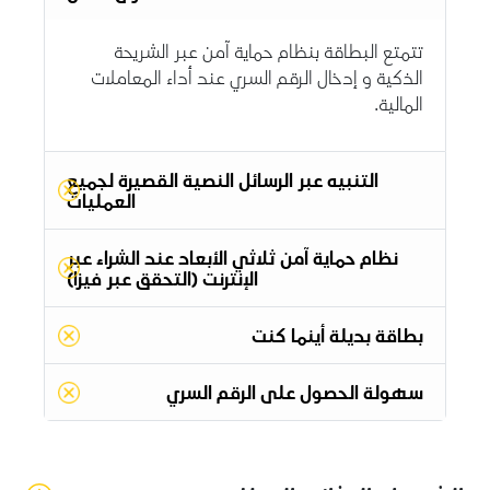
تتمتع البطاقة بنظام حماية آمن عبر الشريحة
الذكية و إدخال الرقم السري عند أداء المعاملات
المالية.
التنبيه عبر الرسائل النصية القصيرة لجميع
العمليات
نظام حماية آمن ثلاثي الأبعاد عند الشراء عبر
الإنترنت (التحقق عبر فيزا)
بطاقة بديلة أينما كنت
سهولة الحصول على الرقم السري