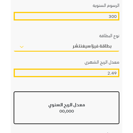
الرسوم السنوية
نوع البطاقة
بطاقة فيزا سيغنتشر
معدل الربح الشهري
معدل الربح السنوي
00,000