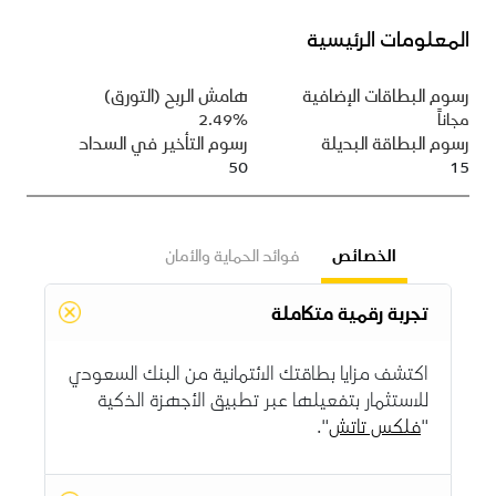
المعلومات الرئيسية
رسوم البطاقات الإضافية
هامش الربح (التورق)
مجاناً
2.49%
رسوم البطاقة البديلة
رسوم التأخير في السداد
50
15
الخصائص
فوائد الحماية والأمان
تجربة رقمية متكاملة
اكتشف مزايا بطاقتك الائتمانية من البنك السعودي
للاستثمار بتفعيلها عبر تطبيق الأجهزة الذكية
"
فلكس تاتش
".