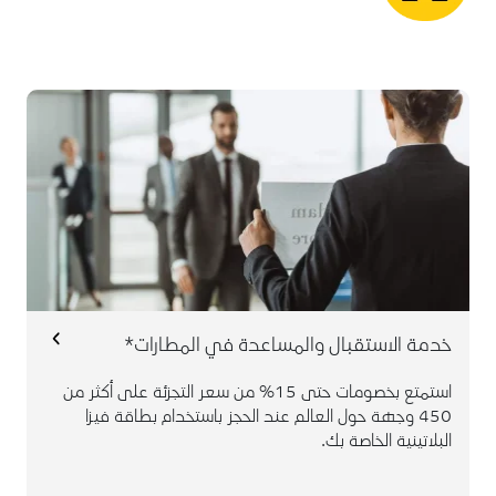
وسيتم
هنا
يمكن لحامل البطاقة الحجز من
تفعيل الخصم مباشرة
يجب حجز الخدمات قبل 72 ساعة على الأقل من
موعد السفر
لا يستخدم العرض مع أي عروض أخرىيمكن
لحاملي البطاقة حجز خدمات أخرى مثل التنقل
بسيارة فاخرة، والتأشيرة عند الوصول، وحمل
الأمتعة وغيرها
خدمة الاستقبال والمساعدة في المطارات*
استمتع بخصومات حتى 15% من سعر التجزئة على أكثر من
450 وجهة حول العالم عند الحجز باستخدام بطاقة فيزا
البلاتينية الخاصة بك.