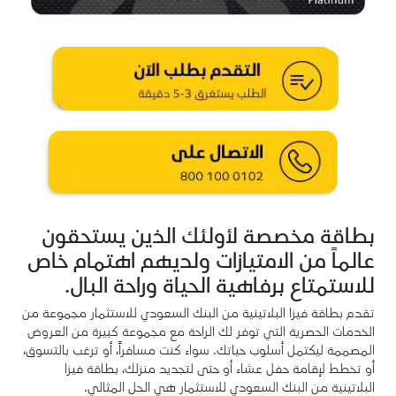
بطاقة مخصصة لأولئك الذين يستحقون
عالماً من الامتيازات ولديهم اهتمام خاص
للاستمتاع برفاهية الحياة وراحة البال.
تقدم بطاقة فيزا البلاتينية من البنك السعودي للاستثمار مجموعة من
الخدمات الحصرية التي توفر لك الراحة مع مجموعة كبيرة من العروض
المصممة ليكتمل أسلوب حياتك. سواء كنت مسافراً، أو ترغب بالتسوق،
أو تخطط لإقامة حفل عشاء أو حتى لتجديد منزلك، بطاقة فيزا
البلاتينية من البنك السعودي للاستثمار هي الحل المثالي.