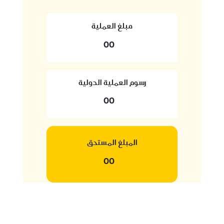
مبلغ العملية
00
رسوم العملية الدولية
00
المبلغ المستحق
00